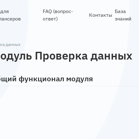
 для
FAQ (вопрос-
База
Контакты
лансеров
ответ)
знаний
ка данных
одуль Проверка данных
бщий функционал модуля