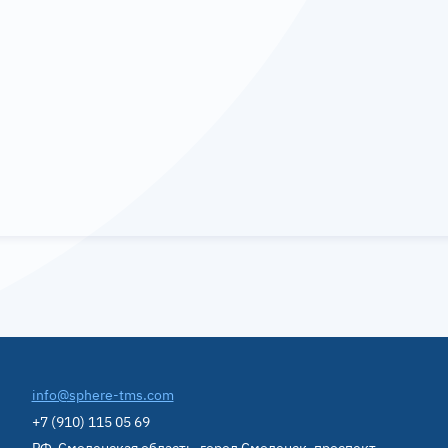
info@sphere-tms.com
+7 (910) 115 05 69