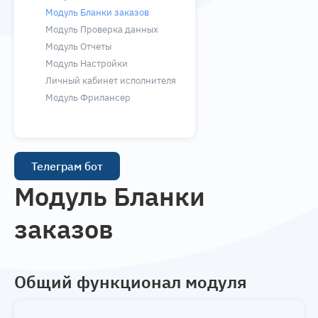
Модуль Бланки заказов
Модуль Проверка данных
Модуль Отчеты
Модуль Настройки
Личный кабинет исполнителя
Модуль Фрилансер
Телеграм бот
Модуль Бланки
заказов
Общий функционал модуля