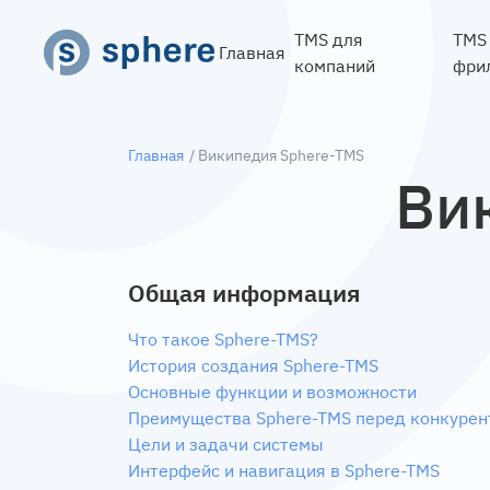
TMS для
TMS
Главная
компаний
фри
Главная
/ Википедия Sphere-TMS
Ви
Общая информация
Что такое Sphere-TMS?
История создания Sphere-TMS
Основные функции и возможности
Преимущества Sphere-TMS перед конкуре
Цели и задачи системы
Интерфейс и навигация в Sphere-TMS